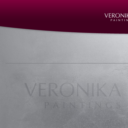
Nürnberg, Galerie, Kunstgalerie, Atelier, Kunstatelier,
Ausstellungen, Kunstausstellungen, Vernissage, Bilder, Ölbilder, Ölgemälde