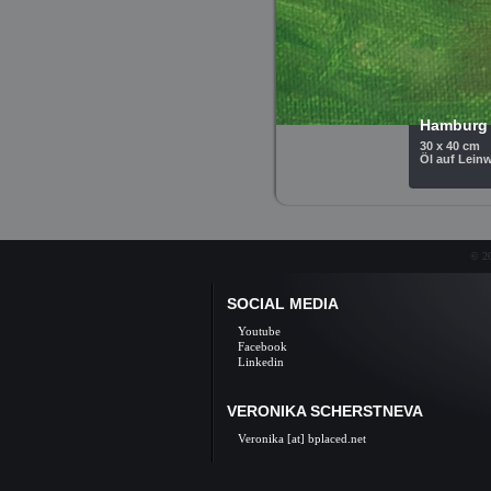
Hamburg
30 x 40 cm
Öl auf Lein
© 20
SOCIAL MEDIA
Youtube
Facebook
Linkedin
VERONIKA SCHERSTNEVA
Veronika [at] bplaced.net