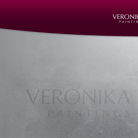
Auftragsarbeiten Kunst, Skulpturen Nürnberg