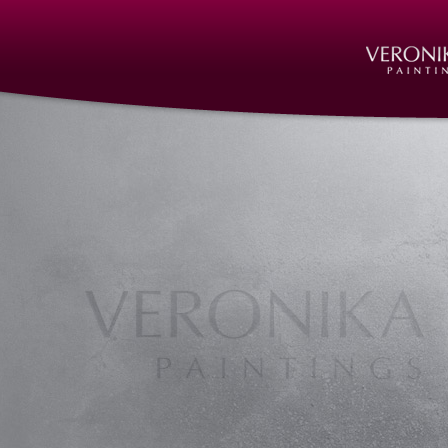
Auftragsarbeiten Kunst, Skulpturen Nürnberg