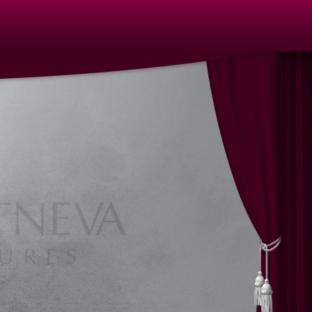
 Auftragsarbeiten Ölbilder, Auftragsarbeiten
berg