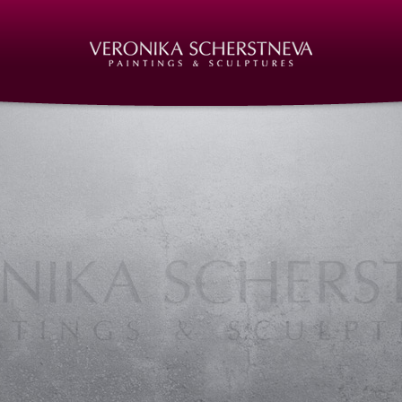
,
r, Ölbilder, Ölgemälde