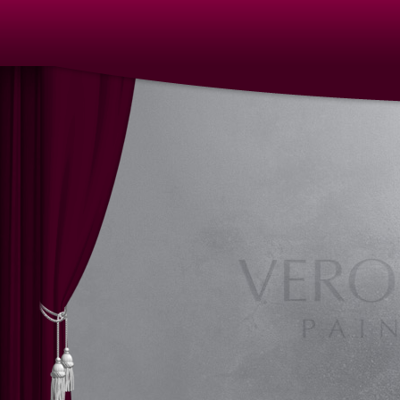
Nürnberg, Galerie, Kunstgalerie, Atelier, Kunstatelier
Ausstellungen, Kunstausstellungen, Vernissage, Bilde